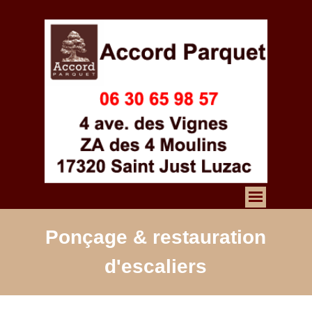
Ponçage & restauration
d'escaliers